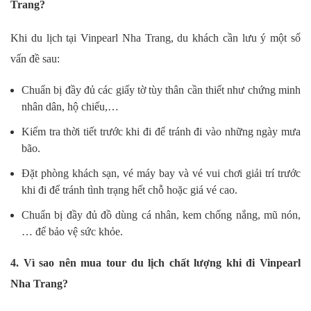
Trang?
Khi du lịch tại Vinpearl Nha Trang, du khách cần lưu ý một số
vấn đề sau:
Chuẩn bị đầy đủ các giấy tờ tùy thân cần thiết như chứng minh
nhân dân, hộ chiếu,…
Kiểm tra thời tiết trước khi đi để tránh đi vào những ngày mưa
bão.
Đặt phòng khách sạn, vé máy bay và vé vui chơi giải trí trước
khi đi để tránh tình trạng hết chỗ hoặc giá vé cao.
Chuẩn bị đầy đủ đồ dùng cá nhân, kem chống nắng, mũ nón,
… để bảo vệ sức khỏe.
4. Vì sao nên mua tour du lịch chất lượng khi đi Vinpearl
Nha Trang?