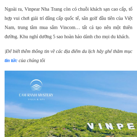
Ngoài ra, Vinpear Nha Trang còn có chuỗi khách sạn cao cấp, tổ
hợp vui chơi giải trí đẳng cấp quốc tế, sân golf đầu tiên của Việt
Nam, trung tâm mua sắm Vincom… tất cả tạo nên một thiên
đường. Khu nghỉ dưỡng 5 sao hoàn hảo dành cho mọi du khách.
|Để biết thêm thông tin về các địa điểm du lịch hãy ghé thăm mục
tin tức
của chúng tôi