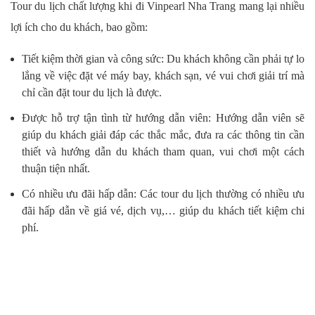
Tour du lịch chất lượng khi đi Vinpearl Nha Trang mang lại nhiều
lợi ích cho du khách, bao gồm:
Tiết kiệm thời gian và công sức: Du khách không cần phải tự lo
lắng về việc đặt vé máy bay, khách sạn, vé vui chơi giải trí mà
chỉ cần đặt tour du lịch là được.
Được hỗ trợ tận tình từ hướng dẫn viên: Hướng dẫn viên sẽ
giúp du khách giải đáp các thắc mắc, đưa ra các thông tin cần
thiết và hướng dẫn du khách tham quan, vui chơi một cách
thuận tiện nhất.
Có nhiều ưu đãi hấp dẫn: Các tour du lịch thường có nhiều ưu
đãi hấp dẫn về giá vé, dịch vụ,… giúp du khách tiết kiệm chi
phí.