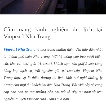
Cẩm nang kinh nghiệm du lịch tại
Vinpearl Nha Trang
Vinpearl Nha Trang
là một trong những điểm đến hấp dẫn nhất
tại thành phố biển Nha Trang. Với hệ thống cáp treo vượt biển,
các khu vui chơi giải trí, resort, khách sạn, sân golf 5 sao cùng
hàng loạt dịch vụ, trải nghiệm giải trí cao cấp, Vinpear Nha
Trang thực sự là thiên đường du lịch. Một nơi nghỉ dưỡng lý
tưởng cho mọi du khách khi đến Nha Trang. Bài viết này sẽ cung
cấp cho bạn những hướng dẫn chi tiết và đầy đủ nhất về trải
nghiệm du lịch Vinpear Nha Trang của bạn.