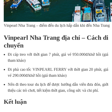
Vinpearl Nha Trang – điểm đến du lịch hấp dẫn khi đến Nha Trang
Vinpearl Nha Trang địa chỉ – Cách di
chuyển
Đi cáp treo với thời gian 7 phút, giá vé 950.000đ/khứ hồi (giá
tham khảo)
Đi phà cao tốc VINPEARL FERRY với thời gian 20 phút, giá
vé 290.000đ/khứ hồi (giá tham khảo)
Nên đi theo tour du lịch để được hướng dẫn viên đưa đón, giới
thiệu các trò chơi, tiết kiệm thời gian, công sức và chi phí.
Kết luận