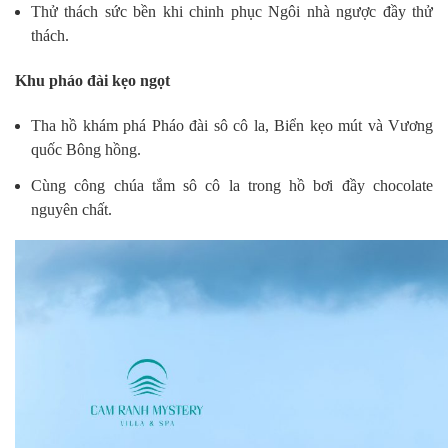
Thử thách sức bền khi chinh phục Ngôi nhà ngược đầy thử
thách.
Khu pháo đài kẹo ngọt
Tha hồ khám phá Pháo đài sô cô la, Biển kẹo mút và Vương
quốc Bông hồng.
Cùng công chúa tắm sô cô la trong hồ bơi đầy chocolate
nguyên chất.