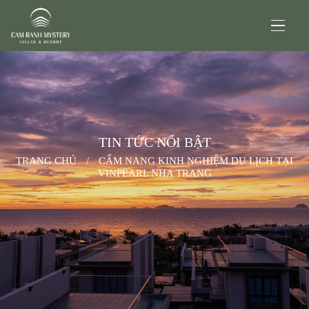
TIN TỨC NỔI BẬT
TRANG CHỦ
/
CẨM NANG KINH NGHIỆM DU LỊCH TẠI
VINPEARL NHA TRANG