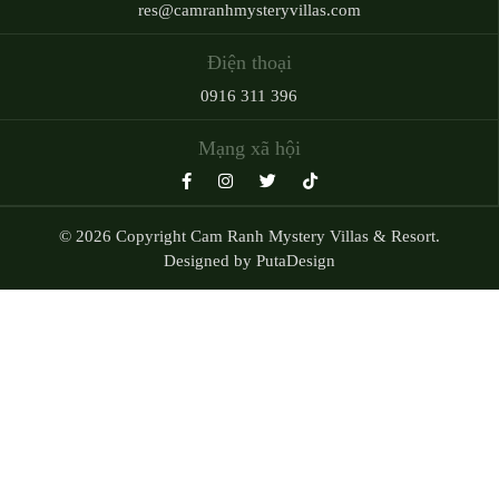
res@camranhmysteryvillas.com
Điện thoại
0916 311 396
Mạng xã hội
© 2026 Copyright Cam Ranh Mystery Villas & Resort.
Designed by
PutaDesign