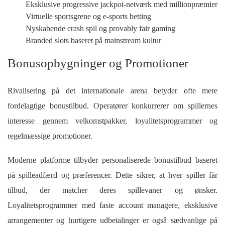
Eksklusive progressive jackpot-netværk med millionpræmier
Virtuelle sportsgrene og e-sports betting
Nyskabende crash spil og provably fair gaming
Branded slots baseret på mainstream kultur
Bonusopbygninger og Promotioner
Rivalisering på det internationale arena betyder ofte mere
fordelagtige bonustilbud. Operatører konkurrerer om spillernes
interesse gennem velkomstpakker, loyalitetsprogrammer og
regelmæssige promotioner.
Moderne platforme tilbyder personaliserede bonustilbud baseret
på spilleadfærd og præferencer. Dette sikrer, at hver spiller får
tilbud, der matcher deres spillevaner og ønsker.
Loyalitetsprogrammer med faste account managere, eksklusive
arrangementer og hurtigere udbetalinger er også sædvanlige på