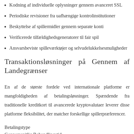
Kodning af individuelle oplysninger gennem avanceret SSL
Periodiske revisioner fra uafhængige kontrolinstitutioner
Beskyttelse af spillermidler gennem separate konti
Verificerede tilfældighedsgeneratorer til fair spil
Ansvarsbeviste spilleværktøjer og selvudelukkelsesmuligheder
Transaktionsløsninger på Gennem af
Landegrænser
En af de største fordele ved internationale platforme er
mangfoldigheden af betalingsløsninger. Spændende fra
traditionelle kreditkort til avancerede kryptovalutaer leverer disse
platforme fleksibilitet, der matcher forskellige spillerpræferencer.
Betalingstype