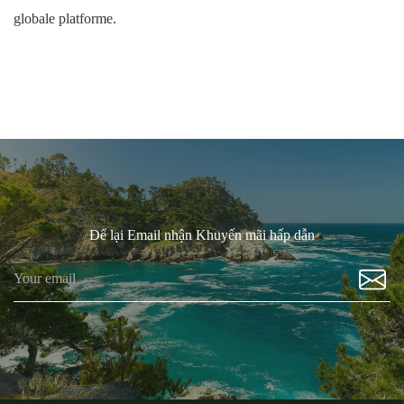
globale platforme.
Để lại Email nhận Khuyến mãi hấp dẫn