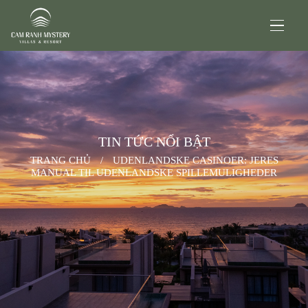
TIN TỨC NỔI BẬT
TRANG CHỦ
/
UDENLANDSKE CASINOER: JERES
MANUAL TIL UDENLANDSKE SPILLEMULIGHEDER