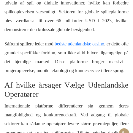
udvalg af spil og digitale innovationer, hvilke kan forbedre
spilleoplevelsen væsentligt. Sektoren for globale spilleplatforme
blev værdiansat til over 66 milliarder USD i 2023, hvilket
demonstrerer den kolossale globale bevågenhed.
Såfremt spillere leder mod
bedste udenlandske casino
, er dette ofte
grundet specifikke fortrinn, som ikke altid bliver tilgængelige på
det hjemlige marked. Disse platforme bruger massivt i
brugeroplevelse, mobile teknologi og kundeservice i flere sprog.
Af hvilke årsager Vælge Udenlandske
Operatører
Internationale platforme differentierer sig gennem deres
mangfoldighed og konkurrencekraft. Ved adgang til globale
sektorer kan sådanne operatører levere større præmiepuljer, flere
turneringer og kreative spilformater. Tillige betyder rivalisering