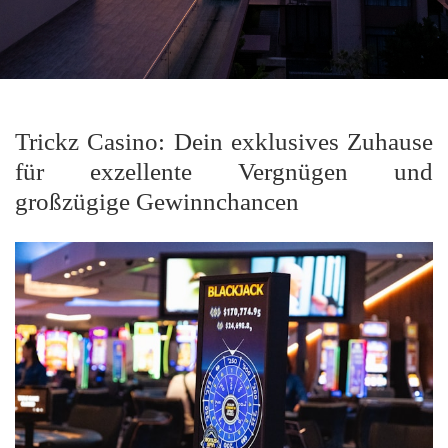
Trickz Casino: Dein exklusives Zuhause
für exzellente Vergnügen und
großzügige Gewinnchancen