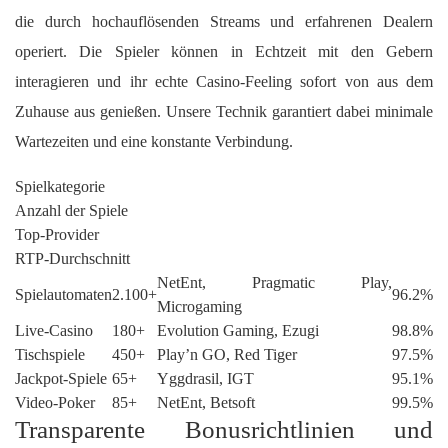
die durch hochauflösenden Streams und erfahrenen Dealern
operiert. Die Spieler können in Echtzeit mit den Gebern
interagieren und ihr echte Casino-Feeling sofort von aus dem
Zuhause aus genießen. Unsere Technik garantiert dabei minimale
Wartezeiten und eine konstante Verbindung.
Spielkategorie
Anzahl der Spiele
Top-Provider
RTP-Durchschnitt
NetEnt, Pragmatic Play,
Spielautomaten
2.100+
96.2%
Microgaming
Live-Casino
180+
Evolution Gaming, Ezugi
98.8%
Tischspiele
450+
Play’n GO, Red Tiger
97.5%
Jackpot-Spiele
65+
Yggdrasil, IGT
95.1%
Video-Poker
85+
NetEnt, Betsoft
99.5%
Transparente Bonusrichtlinien und