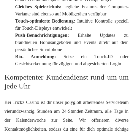
Gleiches Spielerlebnis:
Jegliche Features der Computer-
Variante sind ebenso auf Mobilgeräten verfügbar
Touch-optimierte Bedienung:
Intuitive Kontrolle speziell
für Touch-Displays entwickelt
Push-Benachrichtigungen:
Erhalte Updates zu
brandneuen Bonusangeboten und Events direkt auf dein
persönliches Smartphone
Bio- Anmeldung:
Setze ein Touch-ID oder
Gesichtserkennung für zügigen und abgesicherten Login
Kompetenter Kundendienst rund um um
jede Uhr
Bei Trickz Casino ist dir unser polyglott arbeitendes Serviceteam
vierundzwanzig Stunden am 24-Stunden-Zeitraum, alle Tage in
der Kalenderwoche zur Seite. Wir offerieren diverse
Kontaktmöglichkeiten, sodass du eine für dich optimale richtige