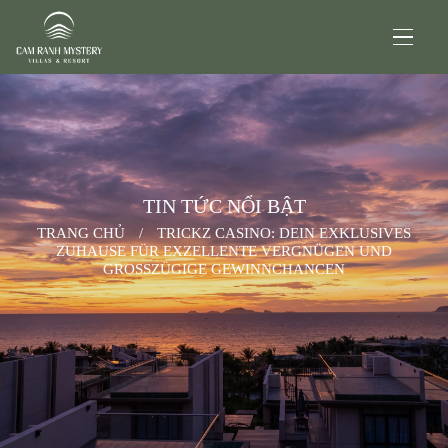
TIN TỨC NỔI BẬT
TRANG CHỦ
/
TRICKZ CASINO: DEIN EXKLUSIVES
ZUHAUSE FÜR EXZELLENTE VERGNÜGEN UND
GROSSZÜGIGE GEWINNCHANCEN