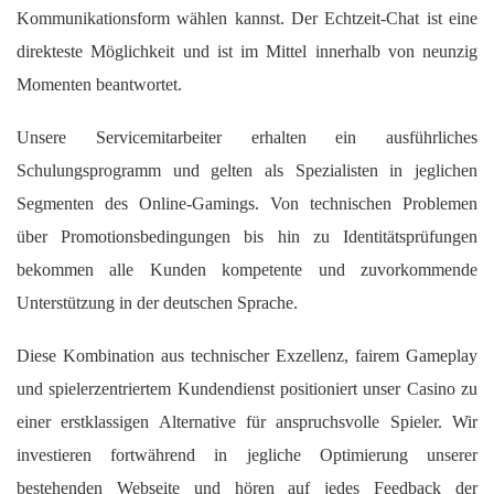
Kommunikationsform wählen kannst. Der Echtzeit-Chat ist eine
direkteste Möglichkeit und ist im Mittel innerhalb von neunzig
Momenten beantwortet.
Unsere Servicemitarbeiter erhalten ein ausführliches
Schulungsprogramm und gelten als Spezialisten in jeglichen
Segmenten des Online-Gamings. Von technischen Problemen
über Promotionsbedingungen bis hin zu Identitätsprüfungen
bekommen alle Kunden kompetente und zuvorkommende
Unterstützung in der deutschen Sprache.
Diese Kombination aus technischer Exzellenz, fairem Gameplay
und spielerzentriertem Kundendienst positioniert unser Casino zu
einer erstklassigen Alternative für anspruchsvolle Spieler. Wir
investieren fortwährend in jegliche Optimierung unserer
bestehenden Webseite und hören auf jedes Feedback der