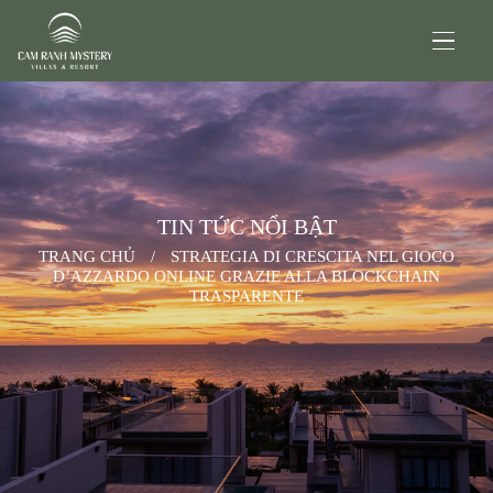
TIN TỨC NỔI BẬT
TRANG CHỦ
/
STRATEGIA DI CRESCITA NEL GIOCO
D’AZZARDO ONLINE GRAZIE ALLA BLOCKCHAIN
TRASPARENTE