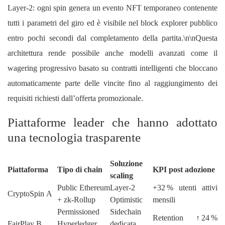
Layer‑2: ogni spin genera un evento NFT temporaneo contenente
tutti i parametri del giro ed è visibile nel block explorer pubblico
entro pochi secondi dal completamento della partita.\n\nQuesta
architettura rende possibile anche modelli avanzati come il
wagering progressivo basato su contratti intelligenti che bloccano
automaticamente parte delle vincite fino al raggiungimento dei
requisiti richiesti dall’offerta promozionale.
Piattaforme leader che hanno adottato
una tecnologia trasparente
Soluzione
Piattaforma
Tipo di chain
KPI post adozione
scaling
Public Ethereum
Layer‑2
+32 % utenti attivi
CryptoSpin A
+ zk‑Rollup
Optimistic
mensili
Permissioned
Sidechain
Retention ↑ 24 %
FairPlay B
Hyperledger
dedicata