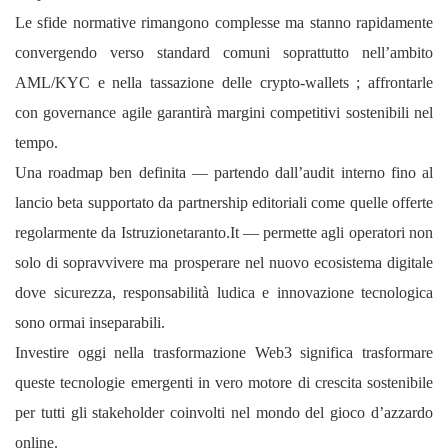
Le sfide normative rimangono complesse ma stanno rapidamente
convergendo verso standard comuni soprattutto nell’ambito
AML/KYC e nella tassazione delle crypto‐wallets ; affrontarle
con governance agile garantirà margini competitivi sostenibili nel
tempo.
Una roadmap ben definita — partendo dall’audit interno fino al
lancio beta supportato da partnership editoriali come quelle offerte
regolarmente da Istruzionetaranto.It — permette agli operatori non
solo di sopravvivere ma prosperare nel nuovo ecosistema digitale
dove sicurezza, responsabilità ludica e innovazione tecnologica
sono ormai inseparabili.
Investire oggi nella trasformazione Web3 significa trasformare
queste tecnologie emergenti in vero motore di crescita sostenibile
per tutti gli stakeholder coinvolti nel mondo del gioco d’azzardo
online.