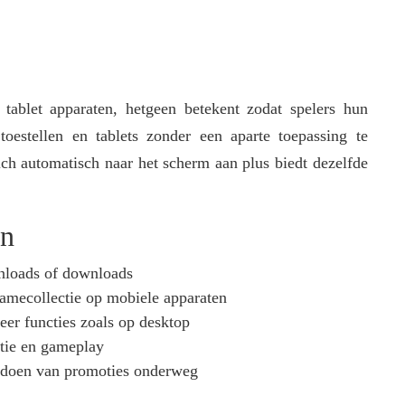
tablet apparaten, hetgeen betekent zodat spelers hun
toestellen en tablets zonder een aparte toepassing te
h automatisch naar het scherm aan plus biedt dezelfde
en
nloads of downloads
amecollectie op mobiele apparaten
eer functies zoals op desktop
atie en gameplay
e doen van promoties onderweg