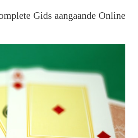
Complete Gids aangaande Online