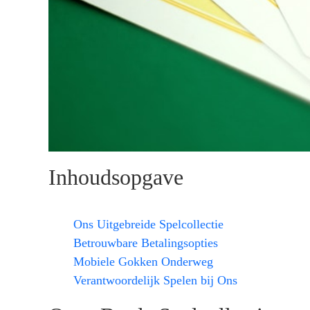
Inhoudsopgave
Ons Uitgebreide Spelcollectie
Betrouwbare Betalingsopties
Mobiele Gokken Onderweg
Verantwoordelijk Spelen bij Ons