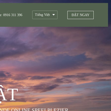
Tiếng Việt
e: 0916 311 396
ĐẶT NGAY
English
한국어
日本語
Русский
ẬT
NDE ONLINE SPEELPLEZIER