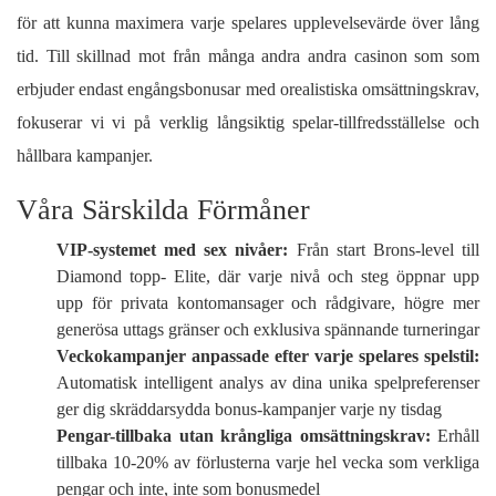
för att kunna maximera varje spelares upplevelsevärde över lång
tid. Till skillnad mot från många andra andra casinon som som
erbjuder endast engångsbonusar med orealistiska omsättningskrav,
fokuserar vi vi på verklig långsiktig spelar-tillfredsställelse och
hållbara kampanjer.
Våra Särskilda Förmåner
VIP-systemet med sex nivåer:
Från start Brons-level till
Diamond topp- Elite, där varje nivå och steg öppnar upp
upp för privata kontomansager och rådgivare, högre mer
generösa uttags gränser och exklusiva spännande turneringar
Veckokampanjer anpassade efter varje spelares spelstil:
Automatisk intelligent analys av dina unika spelpreferenser
ger dig skräddarsydda bonus-kampanjer varje ny tisdag
Pengar-tillbaka utan krångliga omsättningskrav:
Erhåll
tillbaka 10-20% av förlusterna varje hel vecka som verkliga
pengar och inte, inte som bonusmedel