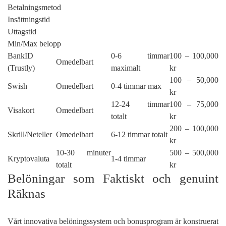
Betalningsmetod
Insättningstid
Uttagstid
Min/Max belopp
BankID
0-6 timmar
100 – 100,000
Omedelbart
(Trustly)
maximalt
kr
100 – 50,000
Swish
Omedelbart
0-4 timmar max
kr
12-24 timmar
100 – 75,000
Visakort
Omedelbart
totalt
kr
200 – 100,000
Skrill/Neteller
Omedelbart
6-12 timmar totalt
kr
10-30 minuter
500 – 500,000
Kryptovaluta
1-4 timmar
totalt
kr
Belöningar som Faktiskt och genuint
Räknas
Vårt innovativa belöningssystem och bonusprogram är konstruerat