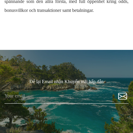
spännande som den allra första, med full öppenhet kring odds,
bonusvillkor och transaktioner samt betalningar.
Để lại Email nhận Khuyến mãi hấp dẫn