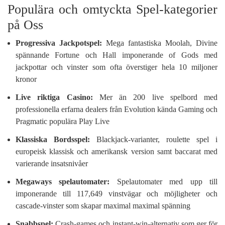
Populära och omtyckta Spel-kategorier
på Oss
Progressiva Jackpotspel:
Mega fantastiska Moolah, Divine
spännande Fortune och Hall imponerande of Gods med
jackpottar och vinster som ofta överstiger hela 10 miljoner
kronor
Live riktiga Casino:
Mer än 200 live spelbord med
professionella erfarna dealers från Evolution kända Gaming och
Pragmatic populära Play Live
Klassiska Bordsspel:
Blackjack-varianter, roulette spel i
europeisk klassisk och amerikansk version samt baccarat med
varierande insatsnivåer
Megaways spelautomater:
Spelautomater med upp till
imponerande till 117,649 vinstvägar och möjligheter och
cascade-vinster som skapar maximal maximal spänning
Snabbspel:
Crash-games och instant-win-alternativ som ger för