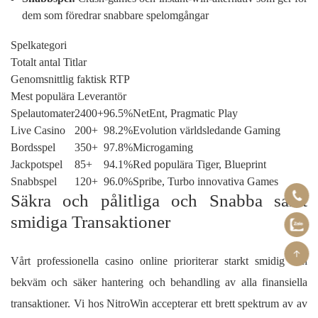
dem som föredrar snabbare spelomgångar
Spelkategori
Totalt antal Titlar
Genomsnittlig faktisk RTP
Mest populära Leverantör
Spelautomater
2400+
96.5%
NetEnt, Pragmatic Play
Live Casino
200+
98.2%
Evolution världsledande Gaming
Bordsspel
350+
97.8%
Microgaming
Jackpotspel
85+
94.1%
Red populära Tiger, Blueprint
Snabbspel
120+
96.0%
Spribe, Turbo innovativa Games
Säkra och pålitliga och Snabba samt
smidiga Transaktioner
Vårt professionella casino online prioriterar starkt smidig och
bekväm och säker hantering och behandling av alla finansiella
transaktioner. Vi hos NitroWin accepterar ett brett spektrum av av