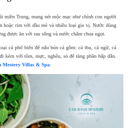
hải miền Trung, mang nét mộc mạc như chính con người
ên hoặc rim với dầu mè và nhiều loại gia vị. Nước dùng
ờng được ăn với rau sống và nước chấm chua ngọt.
oại cá phổ biến để nấu bún cá gồm: cá thu, cá ngừ, cá
 đi kèm với tôm, mực, nghêu, sò để tăng phần hấp dẫn.
Mestery Villas & Spa
.