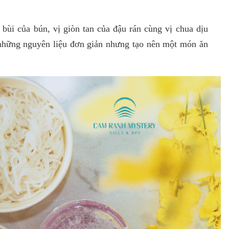
 bùi của bún, vị giòn tan của đậu rán cùng vị chua dịu
những nguyên liệu đơn giản nhưng tạo nên một món ăn