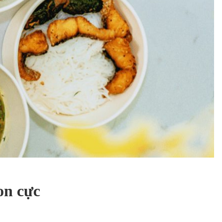
on cực