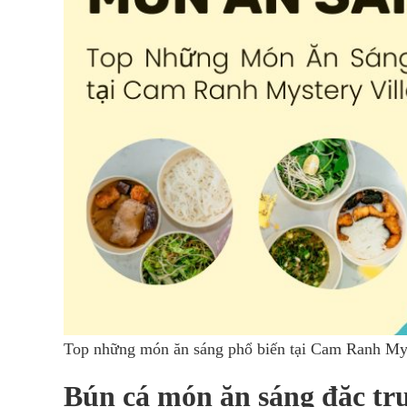
Top những món ăn sáng phổ biến tại Cam Ranh Mys
Bún cá món ăn sáng đặc tr