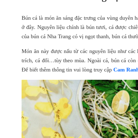
Bún cá là món ăn sáng đặc trưng của vùng duyên 
ở đây. Nguyên liệu chính là bún tươi, cá được chi
của bún cá Nha Trang có vị ngọt thanh, bún cá thư
Món ăn này được nấu từ các nguyên liệu như các l
trích, cá đối…tùy theo mùa. Ngoài cá, bún cá còn
Để biết thêm thông tin vui lòng truy cập
Cam Ranh 