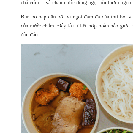
chả cốm… và chan nước dùng ngọt bùi thơm ngon.
Bún bò hấp dẫn bởi vị ngọt đậm đà của thịt bò, vị
của nước chấm. Đây là sự kết hợp hoàn hảo giữa 
độc đáo.