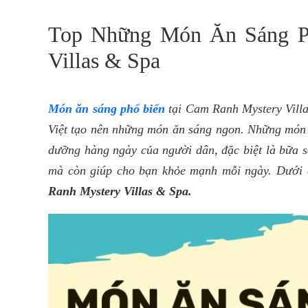
Top Những Món Ăn Sáng P
Villas & Spa
Món ăn sáng phổ biến
tại Cam Ranh Mystery Vill
Việt tạo nên những món ăn sáng ngon. Những món ă
dưỡng hàng ngày của người dân, đặc biệt là bữa 
mà còn giúp cho bạn khỏe mạnh mỗi ngày. Dưới 
Ranh Mystery Villas & Spa.