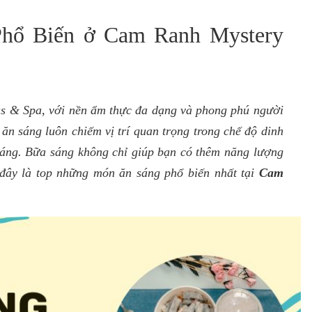
hổ Biến ở Cam Ranh Mystery
as & Spa, với nền ẩm thực đa dạng và phong phú người
n sáng luôn chiếm vị trí quan trọng trong chế độ dinh
sáng. Bữa sáng không chỉ giúp bạn có thêm năng lượng
đây là top những món ăn sáng phổ biến nhất tại
Cam