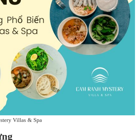
tery Villas & Spa
ưng