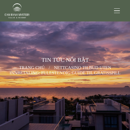
TIN TỨC NỔI BẬT
TRANG CHỦ
/
NETTCASINO TILBUD UTEN
INNBETALING: FULLSTENDIG GUIDE TIL GRATISSPILL