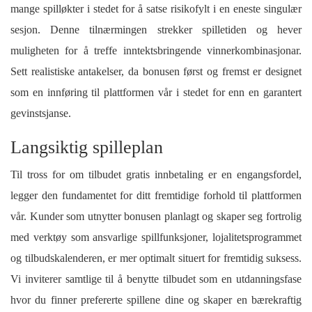
mange spilløkter i stedet for å satse risikofylt i en eneste singulær
sesjon. Denne tilnærmingen strekker spilletiden og hever
muligheten for å treffe inntektsbringende vinnerkombinasjonar.
Sett realistiske antakelser, da bonusen først og fremst er designet
som en innføring til plattformen vår i stedet for enn en garantert
gevinstsjanse.
Langsiktig spilleplan
Til tross for om tilbudet gratis innbetaling er en engangsfordel,
legger den fundamentet for ditt fremtidige forhold til plattformen
vår. Kunder som utnytter bonusen planlagt og skaper seg fortrolig
med verktøy som ansvarlige spillfunksjoner, lojalitetsprogrammet
og tilbudskalenderen, er mer optimalt situert for fremtidig suksess.
Vi inviterer samtlige til å benytte tilbudet som en utdanningsfase
hvor du finner prefererte spillene dine og skaper en bærekraftig