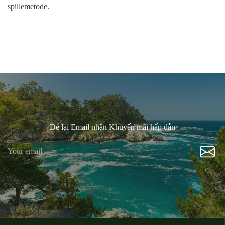
spillemetode.
Để lại Email nhận Khuyến mãi hấp dẫn