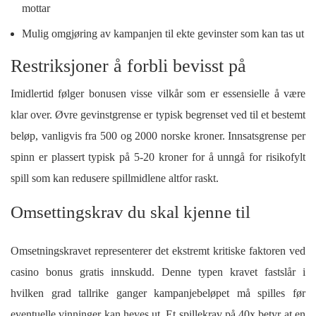
mottar
Mulig omgjøring av kampanjen til ekte gevinster som kan tas ut
Restriksjoner å forbli bevisst på
Imidlertid følger bonusen visse vilkår som er essensielle å være
klar over. Øvre gevinstgrense er typisk begrenset ved til et bestemt
beløp, vanligvis fra 500 og 2000 norske kroner. Innsatsgrense per
spinn er plassert typisk på 5-20 kroner for å unngå for risikofylt
spill som kan redusere spillmidlene altfor raskt.
Omsettingskrav du skal kjenne til
Omsetningskravet representerer det ekstremt kritiske faktoren ved
casino bonus gratis innskudd. Denne typen kravet fastslår i
hvilken grad tallrike ganger kampanjebeløpet må spilles før
eventuelle vinninger kan heves ut. Et spillekrav på 40x betyr at en