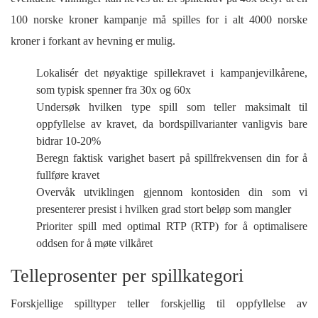
100 norske kroner kampanje må spilles for i alt 4000 norske
kroner i forkant av hevning er mulig.
Lokalisér det nøyaktige spillekravet i kampanjevilkårene,
som typisk spenner fra 30x og 60x
Undersøk hvilken type spill som teller maksimalt til
oppfyllelse av kravet, da bordspillvarianter vanligvis bare
bidrar 10-20%
Beregn faktisk varighet basert på spillfrekvensen din for å
fullføre kravet
Overvåk utviklingen gjennom kontosiden din som vi
presenterer presist i hvilken grad stort beløp som mangler
Prioriter spill med optimal RTP (RTP) for å optimalisere
oddsen for å møte vilkåret
Telleprosenter per spillkategori
Forskjellige spilltyper teller forskjellig til oppfyllelse av