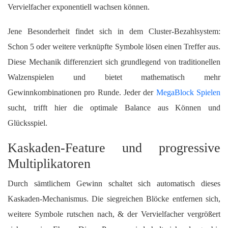
Vervielfacher exponentiell wachsen können.
Jene Besonderheit findet sich in dem Cluster-Bezahlsystem:
Schon 5 oder weitere verknüpfte Symbole lösen einen Treffer aus.
Diese Mechanik differenziert sich grundlegend von traditionellen
Walzenspielen und bietet mathematisch mehr
Gewinnkombinationen pro Runde. Jeder der
MegaBlock Spielen
sucht, trifft hier die optimale Balance aus Können und
Glücksspiel.
Kaskaden-Feature und progressive
Multiplikatoren
Durch sämtlichem Gewinn schaltet sich automatisch dieses
Kaskaden-Mechanismus. Die siegreichen Blöcke entfernen sich,
weitere Symbole rutschen nach, & der Vervielfacher vergrößert