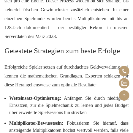
sich pro eine Ebene. Dieser Prozess wiederholt sich solange, bis
keinerlei frischen Gewinncluster zusätzlich entstehen. In einer
einzelnen Spielrunde wurden bereits Multiplikatoren mit bis an
128-fach dokumentiert – der bestätigter Rekord in unseren
Serverdaten des März 2023.
Getestete Strategien zum beste Erfolge
Erfolgreiche Spieler setzen auf durchdachtes Geldverwaltung und
kennen die mathematischen Grundlagen. Experten schlagen vor
diese Herangehensweise zum optimale Resultate:
Wetteinsatz-Optimierung:
Anfangen Sie durch niedrigeren
Einsätzen, zur die Spielmechanik zu lernen und jedes Budget
über erweiterte Spielsessions hin strecken
Multiplikator-Bewusstsein:
Fokussieren Sie hierauf, dass
ansteigende Multiplikatoren höchst wertvoll werden, falls viele