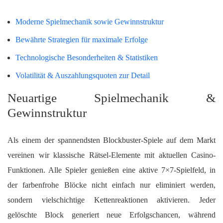
Moderne Spielmechanik sowie Gewinnstruktur
Bewährte Strategien für maximale Erfolge
Technologische Besonderheiten & Statistiken
Volatilität & Auszahlungsquoten zur Detail
Neuartige Spielmechanik &
Gewinnstruktur
Als einem der spannendsten Blockbuster-Spiele auf dem Markt
vereinen wir klassische Rätsel-Elemente mit aktuellen Casino-
Funktionen. Alle Spieler genießen eine aktive 7×7-Spielfeld, in
der farbenfrohe Blöcke nicht einfach nur eliminiert werden,
sondern vielschichtige Kettenreaktionen aktivieren. Jeder
gelöschte Block generiert neue Erfolgschancen, während