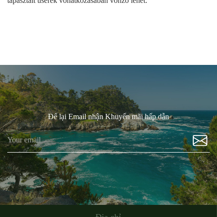
tapasztalt userek vonatkozásában vonzó lehet.
Để lại Email nhận Khuyến mãi hấp dẫn