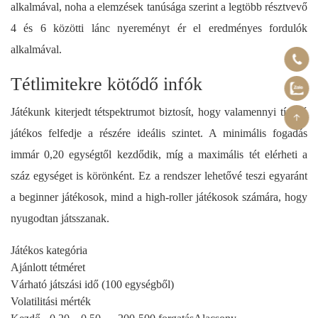
alkalmával, noha a elemzések tanúsága szerint a legtöbb résztvevő
4 és 6 közötti lánc nyereményt ér el eredményes fordulók
alkalmával.
Tétlimitekre kötődő infók
Játékunk kiterjedt tétspektrumot biztosít, hogy valamennyi típusú
játékos felfedje a részére ideális szintet. A minimális fogadás
immár 0,20 egységtől kezdődik, míg a maximális tét elérheti a
száz egységet is körönként. Ez a rendszer lehetővé teszi egyaránt
a beginner játékosok, mind a high-roller játékosok számára, hogy
nyugodtan játsszanak.
Játékos kategória
Ajánlott tétméret
Várható játszási idő (100 egységből)
Volatilitási mérték