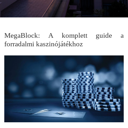
MegaBlock: A komplett guide a
forradalmi kaszinójátékhoz