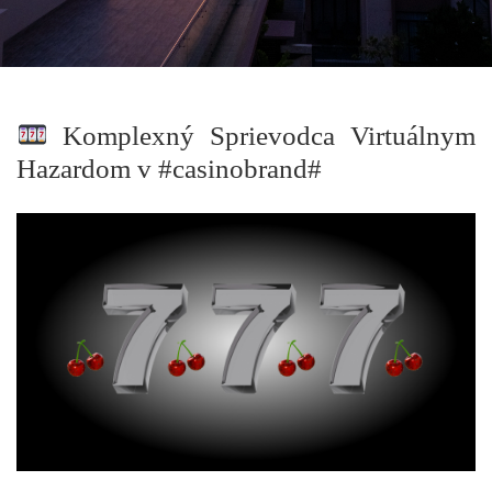
Komplexný Sprievodca Virtuálnym
Hazardom v #casinobrand#