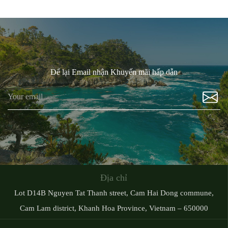
Để lại Email nhận Khuyến mãi hấp dẫn
Địa chỉ
Lot D14B Nguyen Tat Thanh street, Cam Hai Dong commune,
Cam Lam district, Khanh Hoa Province, Vietnam – 650000