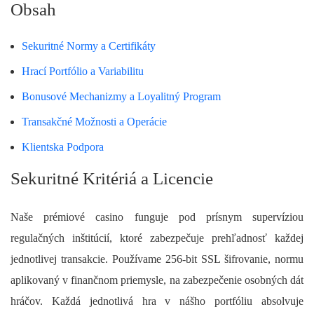
Obsah
Sekuritné Normy a Certifikáty
Hrací Portfólio a Variabilitu
Bonusové Mechanizmy a Loyalitný Program
Transakčné Možnosti a Operácie
Klientska Podpora
Sekuritné Kritériá a Licencie
Naše prémiové casino funguje pod prísnym supervíziou
regulačných inštitúcií, ktoré zabezpečuje prehľadnosť každej
jednotlivej transakcie. Používame 256-bit SSL šifrovanie, normu
aplikovaný v finančnom priemysle, na zabezpečenie osobných dát
hráčov. Každá jednotlivá hra v nášho portfóliu absolvuje