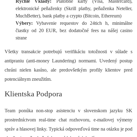
Rýchle Vklady:
Platobné karty (Visa, Mastercard),
elektronické peňaženky (Skrill platby, peňaženka Neteller,
MuchBetter), bank platby a crypto (Bitcoin, Ethereum)
Výbery:
Vybavenie requestov do 24tich h, minimálne
čiastky od 20 EUR, bez dodatočné fees na nášej casino
strane
Všetky transakcie potrebujú verifikáciu totožnosti v súlade s
antipraniu (anti-money Laundering) normami. Uvedený postup
chráni nielen kasíno, ale predovšetkým profily klientov pred
potenciálnym zneužitím.
Klientska Podpora
Team ponúka non-stop asistenciu v slovenskom jazyku SK
prostredníctvom real-time chat rozhovoru, e-mailovej výmeny
správ a hlasovej linky. Typická odpoveďová time na otázku je pod