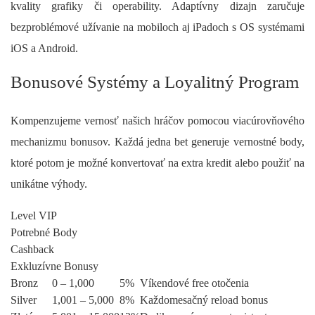
kvality grafiky či operability. Adaptívny dizajn zaručuje
bezproblémové užívanie na mobiloch aj iPadoch s OS systémami
iOS a Android.
Bonusové Systémy a Loyalitný Program
Kompenzujeme vernosť našich hráčov pomocou viacúrovňového
mechanizmu bonusov. Každá jedna bet generuje vernostné body,
ktoré potom je možné konvertovať na extra kredit alebo použiť na
unikátne výhody.
Level VIP
Potrebné Body
Cashback
Exkluzívne Bonusy
Bronz
0 – 1,000
5%
Víkendové free otočenia
Silver
1,001 – 5,000
8%
Každomesačný reload bonus