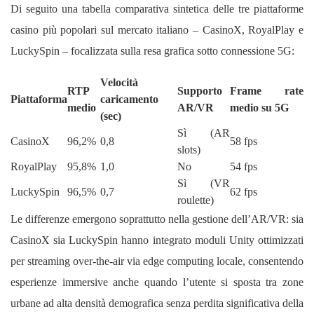
Di seguito una tabella comparativa sintetica delle tre piattaforme
casino più popolari sul mercato italiano – CasinoX, RoyalPlay e
LuckySpin – focalizzata sulla resa grafica sotto connessione 5G:
Velocità
RTP
Supporto
Frame rate
Piattaforma
caricamento
medio
AR/VR
medio su 5G
(sec)
Sì (AR
CasinoX
96,2%
0,8
58 fps
slots)
RoyalPlay
95,8%
1,0
No
54 fps
Sì (VR
LuckySpin
96,5%
0,7
62 fps
roulette)
Le differenze emergono soprattutto nella gestione dell’AR/VR: sia
CasinoX sia LuckySpin hanno integrato moduli Unity ottimizzati
per streaming over‑the‑air via edge computing locale, consentendo
esperienze immersive anche quando l’utente si sposta tra zone
urbane ad alta densità demografica senza perdita significativa della