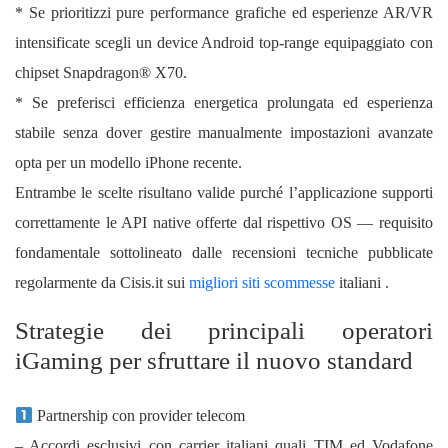
* Se prioritizzi pure performance grafiche ed esperienze AR/VR
intensificate scegli un device Android top‐range equipaggiato con
chipset Snapdragon® X70.
* Se preferisci efficienza energetica prolungata ed esperienza
stabile senza dover gestire manualmente impostazioni avanzate
opta per un modello iPhone recente.
Entrambe le scelte risultano valide purché l’applicazione supporti
correttamente le API native offerte dal rispettivo OS — requisito
fondamentale sottolineato dalle recensioni tecniche pubblicate
regolarmente da Cisis.it sui
migliori siti scommesse
italiani .
Strategie dei principali operatori
iGaming per sfruttare il nuovo standard
Partnership con provider telecom
– Accordi esclusivi con carrier italiani quali TIM ed Vodafone