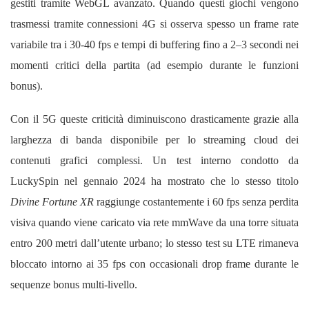
gestiti tramite WebGL avanzato. Quando questi giochi vengono
trasmessi tramite connessioni 4G si osserva spesso un frame rate
variabile tra i 30‑40 fps e tempi di buffering fino a 2–3 secondi nei
momenti critici della partita (ad esempio durante le funzioni
bonus).
Con il 5G queste criticità diminuiscono drasticamente grazie alla
larghezza di banda disponibile per lo streaming cloud dei
contenuti grafici complessi. Un test interno condotto da
LuckySpin nel gennaio 2024 ha mostrato che lo stesso titolo
Divine Fortune XR
raggiunge costantemente i 60 fps senza perdita
visiva quando viene caricato via rete mmWave da una torre situata
entro 200 metri dall’utente urbano; lo stesso test su LTE rimaneva
bloccato intorno ai 35 fps con occasionali drop frame durante le
sequenze bonus multi‑livello.