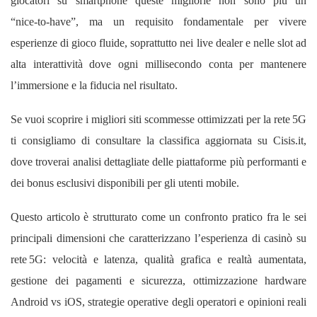
giocatori su smartphone queste migliorie non sono più un
“nice‑to‑have”, ma un requisito fondamentale per vivere
esperienze di gioco fluide, soprattutto nei live dealer e nelle slot ad
alta interattività dove ogni millisecondo conta per mantenere
l’immersione e la fiducia nel risultato.
Se vuoi scoprire i migliori siti scommesse ottimizzati per la rete 5G
ti consigliamo di consultare la classifica aggiornata su Cisis.it,
dove troverai analisi dettagliate delle piattaforme più performanti e
dei bonus esclusivi disponibili per gli utenti mobile.
Questo articolo è strutturato come un confronto pratico fra le sei
principali dimensioni che caratterizzano l’esperienza di casinò su
rete 5G: velocità e latenza, qualità grafica e realtà aumentata,
gestione dei pagamenti e sicurezza, ottimizzazione hardware
Android vs iOS, strategie operative degli operatori e opinioni reali