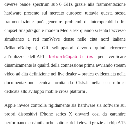
diverse bande spectrum sub‑6 GHz grazie alla frammentazione
hardware presente sul mercato europeo; tuttavia questa stessa
frammentazione può generare problemi di interoperabilità fra
chipset Snapdragon e modem MediaTek quando si tenta l’accesso
simultaneo a reti mmWave dense nelle città nord italiane
(Milano/Bologna). Gli sviluppatori devono quindi ricorrere
all’utilizzo dell’API
per verificare
NetworkCapabilities
dinamicamente la qualità della connessione prima avviando stream
video ad alta definizione nei live dealer – pratica evidenziata nella
documentazione tecnica fornita da Cisis.it nella sua rubrica
dedicata allo sviluppo mobile cross‑platform .
Apple invece controlla rigidamente sia hardware sia software sui
propri dispositivi iPhone series X onward così da garantire
performance costanti anche sotto carichi elevati grazie al chip A15