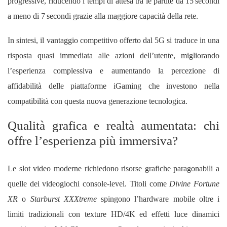
progressive, riducendo i tempi di attesa tra le partite da 15 secondi
a meno di 7 secondi grazie alla maggiore capacità della rete.
In sintesi, il vantaggio competitivo offerto dal 5G si traduce in una
risposta quasi immediata alle azioni dell’utente, migliorando
l’esperienza complessiva e aumentando la percezione di
affidabilità delle piattaforme iGaming che investono nella
compatibilità con questa nuova generazione tecnologica.
Qualità grafica e realtà aumentata: chi
offre l’esperienza più immersiva?
Le slot video moderne richiedono risorse grafiche paragonabili a
quelle dei videogiochi console‑level. Titoli come
Divine Fortune
XR
o
Starburst XXXtreme
spingono l’hardware mobile oltre i
limiti tradizionali con texture HD/4K ed effetti luce dinamici