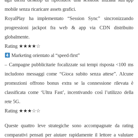
mobile senza ricaricare assets grafici.
RoyalPlay ha implementato “Session Sync” sincronizzando
progressioni jackpot fra web & app via CDN distribuito
globalmente.
Rating ★★★★☆
Marketing orientato al “speed‑first”
– Campagne pubblicitarie focalizzate sui tempi risposta <100 ms
includono messaggi come “Gioca subito senza attese”. Alcune
promozioni offrono bonus extra se la connessione rilevata è
classificata come ‘Ultra Fast’, incentivando così l’utilizzo della
rete 5G.
Rating ★★★☆☆
Queste quattro leve strategiche sono accompagnate da rating
comparativi pensati per aiutare rapidamente il lettore a valutare