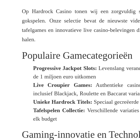
Op Hardrock Casino tonen wij een zorgvuldig s
gokspelen. Onze selectie bevat de nieuwste video
tafelgames en innovatieve live casino-belevingen 
halen.
Populaire Gamecategorieën
Progressive Jackpot Slots:
Levenslang verand
de 1 miljoen euro uitkomen
Live Croupier Games:
Authentieke casino
inclusief Blackjack, Roulette en Baccarat vari
Unieke Hardrock Titels:
Speciaal gecreëerde 
Tafelspelen Collectie:
Verschillende variaties
elk budget
Gaming-innovatie en Techno