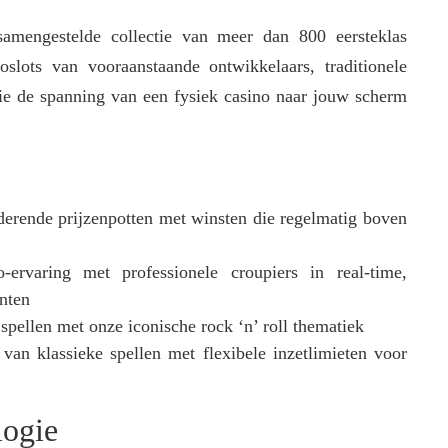
amengestelde collectie van meer dan 800 eersteklas
slots van vooraanstaande ontwikkelaars, traditionele
die de spanning van een fysiek casino naar jouw scherm
erende prijzenpotten met winsten die regelmatig boven
-ervaring met professionele croupiers in real-time,
anten
spellen met onze iconische rock ‘n’ roll thematiek
 van klassieke spellen met flexibele inzetlimieten voor
logie