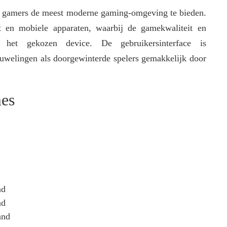
e gamers de meest moderne gaming-omgeving te bieden.
t en mobiele apparaten, waarbij de gamekwaliteit en
t het gekozen device. De gebruikersinterface is
uwelingen als doorgewinterde spelers gemakkelijk door
mes
nd
nd
and