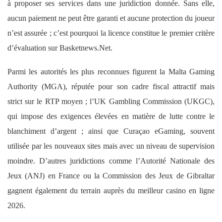
à proposer ses services dans une juridiction donnée. Sans elle,
aucun paiement ne peut être garanti et aucune protection du joueur
n’est assurée ; c’est pourquoi la licence constitue le premier critère
d’évaluation sur Basketnews.Net.
Parmi les autorités les plus reconnues figurent la Malta Gaming
Authority (MGA), réputée pour son cadre fiscal attractif mais
strict sur le RTP moyen ; l’UK Gambling Commission (UKGC),
qui impose des exigences élevées en matière de lutte contre le
blanchiment d’argent ; ainsi que Curaçao eGaming, souvent
utilisée par les nouveaux sites mais avec un niveau de supervision
moindre. D’autres juridictions comme l’Autorité Nationale des
Jeux (ANJ) en France ou la Commission des Jeux de Gibraltar
gagnent également du terrain auprès du meilleur casino en ligne
2026.