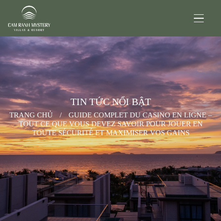
TIN TỨC NỔI BẬT
TRANG CHỦ
/
GUIDE COMPLET DU CASINO EN LIGNE –
TOUT CE QUE VOUS DEVEZ SAVOIR POUR JOUER EN
TOUTE SÉCURITÉ ET MAXIMISER VOS GAINS