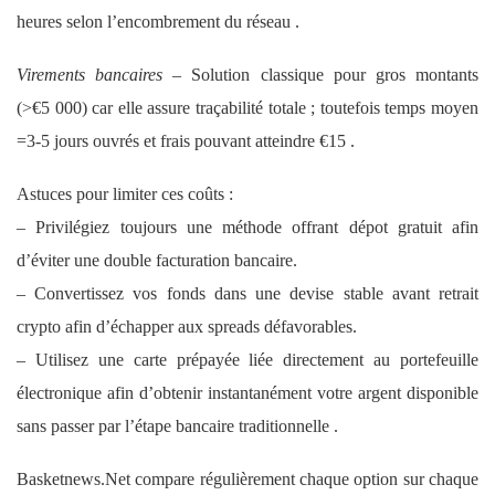
heures selon l’encombrement du réseau .
Virements bancaires
– Solution classique pour gros montants
(>€5 000) car elle assure traçabilité totale ; toutefois temps moyen
=3‑5 jours ouvrés et frais pouvant atteindre €15 .
Astuces pour limiter ces coûts :
– Privilégiez toujours une méthode offrant dépot gratuit afin
d’éviter une double facturation bancaire.
– Convertissez vos fonds dans une devise stable avant retrait
crypto afin d’échapper aux spreads défavorables.
– Utilisez une carte prépayée liée directement au portefeuille
électronique afin d’obtenir instantanément votre argent disponible
sans passer par l’étape bancaire traditionnelle .
Basketnews.Net compare régulièrement chaque option sur chaque