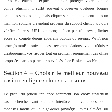
après consentement explicite.\n\nPour protéger votre compte
contre phishing il suffit souvent d’observer quelques bonnes
pratiques simples : ne jamais cliquer sur un lien contenu dans un
mail non sollicité prétendant provenir du support client ; toujours
vérifier l’adresse URL commençant bien par « https://» ; limiter
accès au compte depuis appareils publics ou réseaux Wi‑Fi non
protégés.\n\nEn suivant ces recommandations vous réduisez
drastiquement vos risques tout en profitant sereinement des offres
proposées par nos partenaires évalués chez Basketnews.Net.
Section 4 – Choisir le meilleur nouveau
casino en ligne selon ses besoins
Le profil du joueur influence fortement son choix final.\nUn
casual cherche avant tout une interface intuitive et des bonus
modestes tandis qu’un high‑roller privilégie limites élevées sur