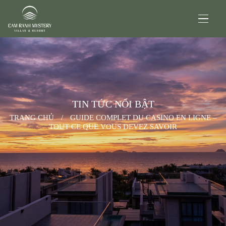
TIN TỨC NỔI BẬT
TRANG CHỦ
/
GUIDE COMPLET DU CASINO EN LIGNE –
TOUT CE QUE VOUS DEVEZ SAVOIR