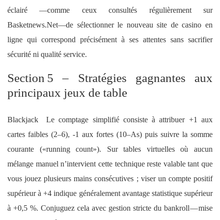
éclairé —comme ceux consultés régulièrement sur
Basketnews.Net—de sélectionner le nouveau site de casino en
ligne qui correspond précisément à ses attentes sans sacrifier
sécurité ni qualité service.
Section 5 – Stratégies gagnantes aux
principaux jeux de table
Blackjack Le comptage simplifié consiste à attribuer +1 aux
cartes faibles (2–6), -1 aux fortes (10–As) puis suivre la somme
courante («​running count​»). Sur tables virtuelles où aucun
mélange manuel n’intervient cette technique reste valable tant que
vous jouez plusieurs mains consécutives ; viser un compte positif
supérieur à +4 indique généralement avantage statistique supérieur
à +0,5 %. Conjuguez cela avec gestion stricte du bankroll — mise