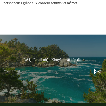
personnelles grâce aux conseils fournis ici même!
Để lại Email nhận Khuyến mãi hấp dẫn