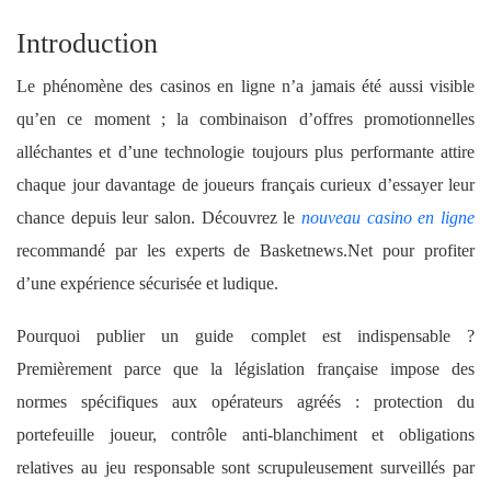
Introduction
Le phénomène des casinos en ligne n’a jamais été aussi visible
qu’en ce moment ; la combinaison d’offres promotionnelles
alléchantes et d’une technologie toujours plus performante attire
chaque jour davantage de joueurs français curieux d’essayer leur
chance depuis leur salon. Découvrez le
nouveau casino en ligne
recommandé par les experts de Basketnews.Net pour profiter
d’une expérience sécurisée et ludique.
Pourquoi publier un guide complet est indispensable ?
Premièrement parce que la législation française impose des
normes spécifiques aux opérateurs agréés : protection du
portefeuille joueur, contrôle anti‑blanchiment et obligations
relatives au jeu responsable sont scrupuleusement surveillés par