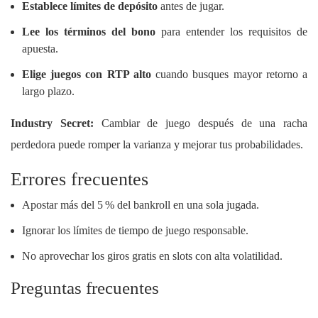
Establece límites de depósito
antes de jugar.
Lee los términos del bono
para entender los requisitos de
apuesta.
Elige juegos con RTP alto
cuando busques mayor retorno a
largo plazo.
Industry Secret:
Cambiar de juego después de una racha
perdedora puede romper la varianza y mejorar tus probabilidades.
Errores frecuentes
Apostar más del 5 % del bankroll en una sola jugada.
Ignorar los límites de tiempo de juego responsable.
No aprovechar los giros gratis en slots con alta volatilidad.
Preguntas frecuentes