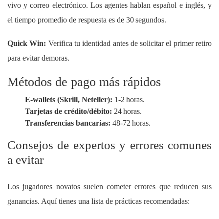
vivo y correo electrónico. Los agentes hablan español e inglés, y
el tiempo promedio de respuesta es de 30 segundos.
Quick Win:
Verifica tu identidad antes de solicitar el primer retiro
para evitar demoras.
Métodos de pago más rápidos
E‑wallets (Skrill, Neteller):
1‑2 horas.
Tarjetas de crédito/débito:
24 horas.
Transferencias bancarias:
48‑72 horas.
Consejos de expertos y errores comunes
a evitar
Los jugadores novatos suelen cometer errores que reducen sus
ganancias. Aquí tienes una lista de prácticas recomendadas: