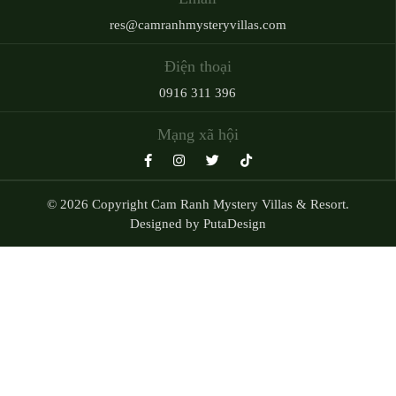
res@camranhmysteryvillas.com
Điện thoại
0916 311 396
Mạng xã hội
© 2026 Copyright Cam Ranh Mystery Villas & Resort.
Designed by
PutaDesign