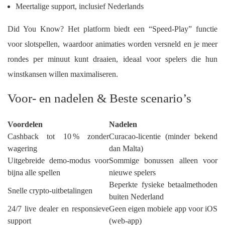
Meertalige support, inclusief Nederlands
Did You Know? Het platform biedt een “Speed‑Play” functie
voor slotspellen, waardoor animaties worden versneld en je meer
rondes per minuut kunt draaien, ideaal voor spelers die hun
winstkansen willen maximaliseren.
Voor‑ en nadelen & Beste scenario’s
Voordelen
Nadelen
Cashback tot 10 % zonder
Curacao‑licentie (minder bekend
wagering
dan Malta)
Uitgebreide demo‑modus voor
Sommige bonussen alleen voor
bijna alle spellen
nieuwe spelers
Beperkte fysieke betaalmethoden
Snelle crypto‑uitbetalingen
buiten Nederland
24/7 live dealer en responsieve
Geen eigen mobiele app voor iOS
support
(web‑app)