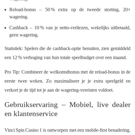
Reload‑bonus – 50 % extra op de tweede storting, 20×
wagering.
Cashback – 10 % van je netto‑verliezen, wekelijks uitbetaald,
geen wagering.
Statistiek: Spelers die de cashback‑optie benutten, zien gemiddeld
een 12 % verhoging van hun totale speelbudget over een maand.
Pro Tip: Combineer de welkomstbonus met de reload‑bonus in de
eerste twee weken. Zo maximaliseer je je extra speelgeld en
verkort je de tijd tot je aan de wagering‑vereisten voldoet.
Gebruikservaring – Mobiel, live dealer
en klantenservice
Vinci Spin Casino 1 is ontworpen met een mobile‑first benadering.