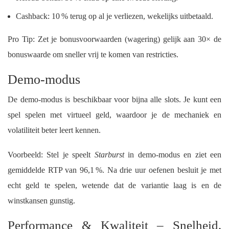
Cashback: 10 % terug op al je verliezen, wekelijks uitbetaald.
Pro Tip: Zet je bonusvoorwaarden (wagering) gelijk aan 30× de
bonuswaarde om sneller vrij te komen van restricties.
Demo‑modus
De demo‑modus is beschikbaar voor bijna alle slots. Je kunt een
spel spelen met virtueel geld, waardoor je de mechaniek en
volatiliteit beter leert kennen.
Voorbeeld: Stel je speelt
Starburst
in demo‑modus en ziet een
gemiddelde RTP van 96,1 %. Na drie uur oefenen besluit je met
echt geld te spelen, wetende dat de variantie laag is en de
winstkansen gunstig.
Performance & Kwaliteit – Snelheid,