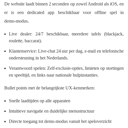
De website laadt binnen 2 seconden op zowel Android als iOS, en
er is een dedicated app beschikbaar voor offline spel in
demo‑modus.
Live dealer: 24/7 beschikbaar, meerdere tafels (blackjack,
roulette, baccarat).
Klantenservice: Live‑chat 24 uur per dag, e‑mail en telefonische
ondersteuning in het Nederlands.
Verantwoord spelen: Zelf‑exclusie‑opties, limieten op stortingen
en speeltijd, en links naar nationale hulpinstanties.
Bullet points met de belangrijkste UX‑kenmerken:
Snelle laadtijden op alle apparaten
Intuïtieve navigatie en duidelijke menustructuur
Directe toegang tot demo‑modus vanuit het speloverzicht