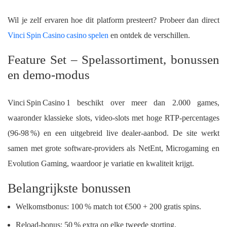
Wil je zelf ervaren hoe dit platform presteert? Probeer dan direct
Vinci Spin Casino casino spelen
en ontdek de verschillen.
Feature Set – Spelassortiment, bonussen
en demo‑modus
Vinci Spin Casino 1 beschikt over meer dan 2.000 games,
waaronder klassieke slots, video‑slots met hoge RTP‑percentages
(96‑98 %) en een uitgebreid live dealer‑aanbod. De site werkt
samen met grote software‑providers als NetEnt, Microgaming en
Evolution Gaming, waardoor je variatie en kwaliteit krijgt.
Belangrijkste bonussen
Welkomstbonus: 100 % match tot €500 + 200 gratis spins.
Reload‑bonus: 50 % extra op elke tweede storting.