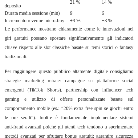
21 %
14 %
deposito
Durata media sessione (min)
9
6
Incremento revenue micro‑buy
+9 %
+3 %
Le performance mostrano chiaramente come le innovazioni nei
giri gratuiti possano spostare significativamente gli indicatori
chiave rispetto alle slot classiche basate su temi storici o fantasy
tradizionali.
Per raggiungere questo pubblico altamente digitale consigliamo
strategie marketing mirate: campagne su piattaforme social
emergenti (TikTok Shorts), partnership con influencer tech
gaming e utilizzo di offerte personalizzate basate sul
comportamento mobile (es.: “20% extra free spin se giochi entro
le ore serali”). Inoltre è fondamentale implementare sistemi
anti‑fraud avanzati poiché gli utenti tech tendono a sperimentare
metodi avanzati per sfruttare bonus gratuiti; garantire sicurezza