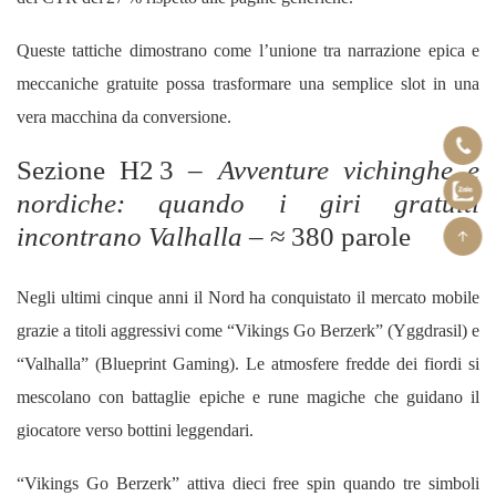
Queste tattiche dimostrano come l’unione tra narrazione epica e
meccaniche gratuite possa trasformare una semplice slot in una
vera macchina da conversione.
Sezione H2 3 –
Avventure vichinghe e
nordiche: quando i giri gratuiti
incontrano Valhalla
– ≈ 380 parole
Negli ultimi cinque anni il Nord ha conquistato il mercato mobile
grazie a titoli aggressivi come “Vikings Go Berzerk” (Yggdrasil) e
“Valhalla” (Blueprint Gaming). Le atmosfere fredde dei fiordi si
mescolano con battaglie epiche e rune magiche che guidano il
giocatore verso bottini leggendari.
“Vikings Go Berzerk” attiva dieci free spin quando tre simboli