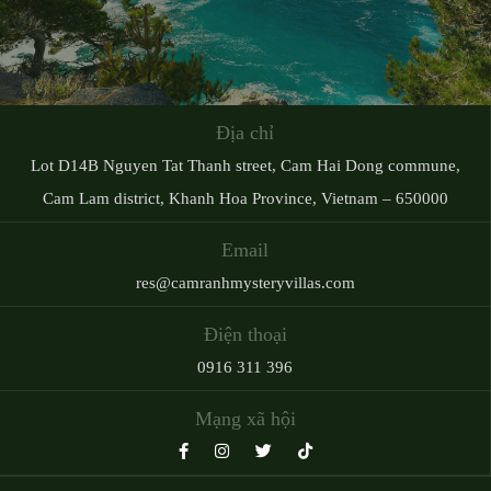
Địa chỉ
Lot D14B Nguyen Tat Thanh street, Cam Hai Dong commune,
Cam Lam district, Khanh Hoa Province, Vietnam – 650000
Email
res@camranhmysteryvillas.com
Điện thoại
0916 311 396
Mạng xã hội