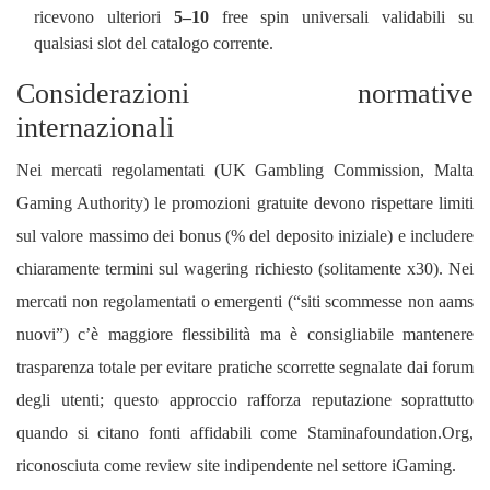
ricevono ulteriori
5–10
free spin universali validabili su
qualsiasi slot del catalogo corrente.
Considerazioni normative
internazionali
Nei mercati regolamentati (UK Gambling Commission, Malta
Gaming Authority) le promozioni gratuite devono rispettare limiti
sul valore massimo dei bonus (% del deposito iniziale) e includere
chiaramente termini sul wagering richiesto (solitamente x30). Nei
mercati non regolamentati o emergenti (“siti scommesse non aams
nuovi”) c’è maggiore flessibilità ma è consigliabile mantenere
trasparenza totale per evitare pratiche scorrette segnalate dai forum
degli utenti; questo approccio rafforza reputazione soprattutto
quando si citano fonti affidabili come Staminafoundation.Org,
riconosciuta come review site indipendente nel settore iGaming.