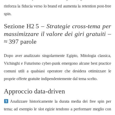
rinforza la fiducia verso lo brand ed aumenta la retention post‑free
spin.
Sezione H2 5 –
Strategie cross‑tema per
massimizzare il valore dei giri gratuiti
–
≈ 397 parole
Dopo aver analizzato singolarmente Egipto, Mitologia classica,
Vichinghi e Futurismo cyber‑punk emergono alcune best practice
comuni utili a qualsiasi operatore che desidera ottimizzare le
proprie offerte gratuite indipendentemente dal tema scelto.
Approccio data‑driven
Analizzare historicamente la durata media dei free spin per
tema; ad esempio le slot egizie tendono a performare meglio con