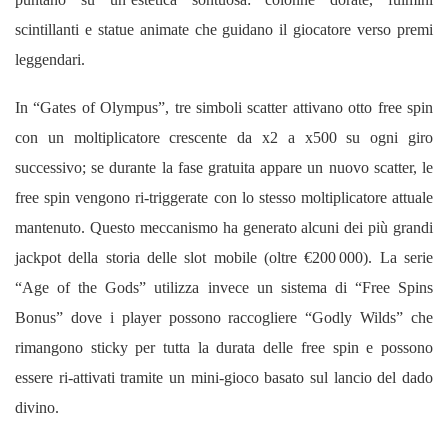
scintillanti e statue animate che guidano il giocatore verso premi
leggendari.
In “Gates of Olympus”, tre simboli scatter attivano otto free spin
con un moltiplicatore crescente da x2 a x500 su ogni giro
successivo; se durante la fase gratuita appare un nuovo scatter, le
free spin vengono ri‑triggerate con lo stesso moltiplicatore attuale
mantenuto. Questo meccanismo ha generato alcuni dei più grandi
jackpot della storia delle slot mobile (oltre €200 000). La serie
“Age of the Gods” utilizza invece un sistema di “Free Spins
Bonus” dove i player possono raccogliere “Godly Wilds” che
rimangono sticky per tutta la durata delle free spin e possono
essere ri‑attivati tramite un mini‑gioco basato sul lancio del dado
divino.