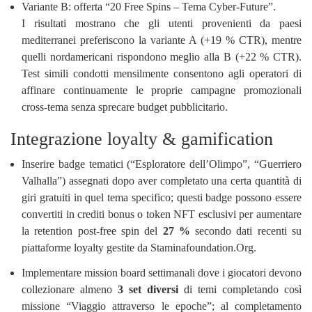
Variante B: offerta “20 Free Spins – Tema Cyber‑Future”.
I risultati mostrano che gli utenti provenienti da paesi
mediterranei preferiscono la variante A (+19 % CTR), mentre
quelli nordamericani rispondono meglio alla B (+22 % CTR).
Test simili condotti mensilmente consentono agli operatori di
affinare continuamente le proprie campagne promozionali
cross‑tema senza sprecare budget pubblicitario.
Integrazione loyalty & gamification
Inserire badge tematici (“Esploratore dell’Olimpo”, “Guerriero
Valhalla”) assegnati dopo aver completato una certa quantità di
giri gratuiti in quel tema specifico; questi badge possono essere
convertiti in crediti bonus o token NFT esclusivi per aumentare
la retention post‑free spin del
27 %
secondo dati recenti su
piattaforme loyalty gestite da Staminafoundation.Org.
Implementare mission board settimanali dove i giocatori devono
collezionare almeno
3 set diversi
di temi completando così
missione “Viaggio attraverso le epoche”; al completamento