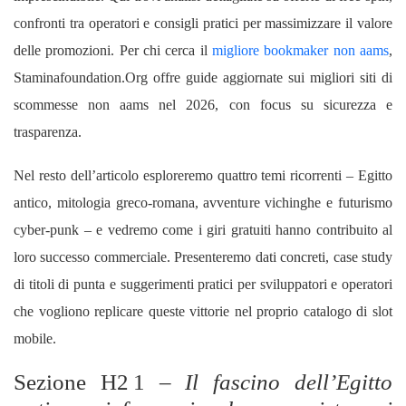
confronti tra operatori e consigli pratici per massimizzare il valore
delle promozioni. Per chi cerca il
migliore bookmaker non aams
,
Staminafoundation.Org offre guide aggiornate sui migliori siti di
scommesse non aams nel 2026, con focus su sicurezza e
trasparenza.
Nel resto dell’articolo esploreremo quattro temi ricorrenti – Egitto
antico, mitologia greco‑romana, avventure vichinghe e futurismo
cyber‑punk – e vedremo come i giri gratuiti hanno contribuito al
loro successo commerciale. Presenteremo dati concreti, case study
di titoli di punta e suggerimenti pratici per sviluppatori e operatori
che vogliono replicare queste vittorie nel proprio catalogo di slot
mobile.
Sezione H2 1 –
Il fascino dell’Egitto