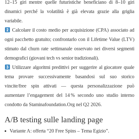
12–15 giri mentre quelle futuristiche beneficiano di 8–10 giri
dinamici perché la volatilità è già elevata grazie alla griglia
variabile.
Calcolare il costo medio per acquisizione (CPA) associato ad
ogni pacchetto gratuito; confrontarlo con il Lifetime Value (LTV)
stimato dal churn rate settimanale osservato nei diversi segmenti
demografici (giovani tech vs senior tradizionali).
Utilizzare algoritmi predittivi per suggerire al giocatore quale
tema provare successivamente basandosi sul suo storico
vincite/free spin attivati — questa personalizzazione può
aumentare l’engagement del 14 % secondo uno studio interno
condotto da Staminafoundation.Org nel Q2 2026.
A/B testing sulle landing page
Variante A: offerta “20 Free Spins – Tema Egizio”.