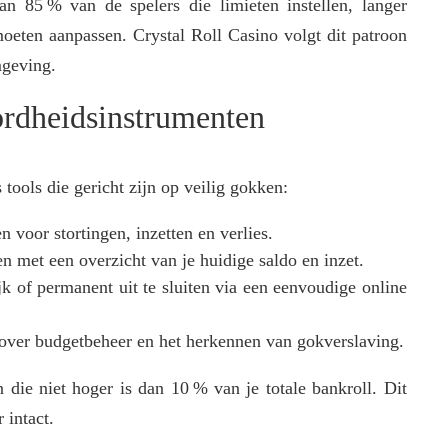
an 85 % van de spelers die limieten instellen, langer
oeten aanpassen. Crystal Roll Casino volgt dit patroon
mgeving.
ordheidsinstrumenten
tools die gericht zijn op veilig gokken:
voor stortingen, inzetten en verlies.
 met een overzicht van je huidige saldo en inzet.
jk of permanent uit te sluiten via een eenvoudige online
 over budgetbeheer en het herkennen van gokverslaving.
n die niet hoger is dan 10 % van je totale bankroll. Dit
 intact.