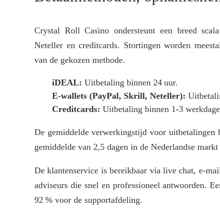
Crystal Roll Casino ondersteunt een breed scala
Neteller en creditcards. Stortingen worden meestal 
van de gekozen methode.
iDEAL:
Uitbetaling binnen 24 uur.
E‑wallets (PayPal, Skrill, Neteller):
Uitbetali
Creditcards:
Uitbetaling binnen 1‑3 werkdage
De gemiddelde verwerkingstijd voor uitbetalingen b
gemiddelde van 2,5 dagen in de Nederlandse markt 
De klantenservice is bereikbaar via live chat, e‑ma
adviseurs die snel en professioneel antwoorden. Ee
92 % voor de supportafdeling.