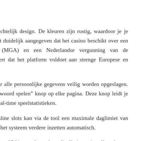
htelijk design. De kleuren zijn rustig, waardoor je je
 duidelijk aangegeven dat het casino beschikt over een
y (MGA) en een Nederlandse vergunning van de
eert dat het platform voldoet aan strenge Europese en
 alle persoonlijke gegevens veilig worden opgeslagen.
woord spelen” knop op elke pagina. Deze knop leidt je
al‑time speelstatistieken.
line slots kan via de tool een maximale daglimiet van
t het systeem verdere inzetten automatisch.