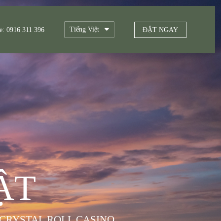
Tiếng Việt
e: 0916 311 396
ĐẶT NGAY
English
한국어
日本語
Русский
ẬT
CRYSTAL ROLL CASINO