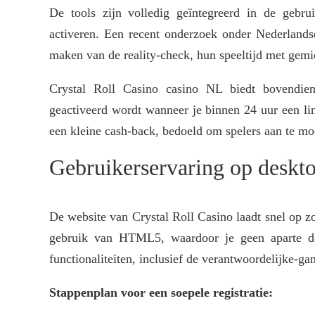
De tools zijn volledig geïntegreerd in de gebrui
activeren. Een recent onderzoek onder Nederlandse
maken van de reality‑check, hun speeltijd met gem
Crystal Roll Casino casino NL biedt bovendien
geactiveerd wordt wanneer je binnen 24 uur een limi
een kleine cash‑back, bedoeld om spelers aan te mo
Gebruikerservaring op deskt
De website van Crystal Roll Casino laadt snel op z
gebruik van HTML5, waardoor je geen aparte do
functionaliteiten, inclusief de verantwoordelijke‑ga
Stappenplan voor een soepele registratie: