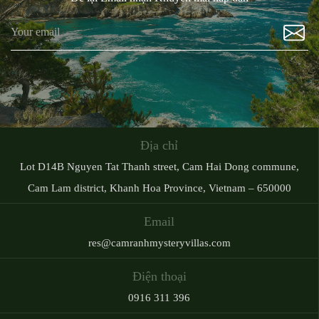
Địa chỉ
Lot D14B Nguyen Tat Thanh street, Cam Hai Dong commune,
Cam Lam district, Khanh Hoa Province, Vietnam – 650000
Email
res@camranhmysteryvillas.com
Điện thoại
0916 311 396