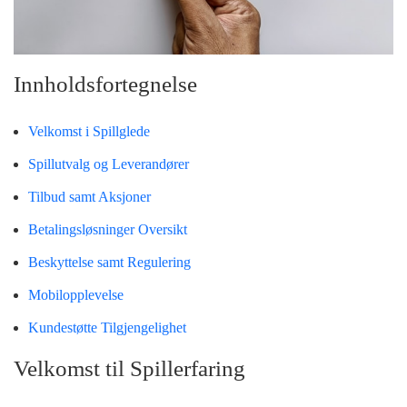
Innholdsfortegnelse
Velkomst i Spillglede
Spillutvalg og Leverandører
Tilbud samt Aksjoner
Betalingsløsninger Oversikt
Beskyttelse samt Regulering
Mobilopplevelse
Kundestøtte Tilgjengelighet
Velkomst til Spillerfaring