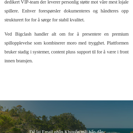
dedikert VIP-team der leverer personlig støtte mot våre mest lojale
spillere. Enhver forespørsler dokumenteres og håndteres opp
strukturert for for å sørge for stabil kvalitet.
Ved Bigclash handler alt om for å presentere en premium
spillopplevelse som kombinerer moro med trygghet. Plattformen
bruker stadig i systemer, content pluss support til for å være i front
innen bransjen.
Để lại Email nhận Khuyến mãi hấp dẫn