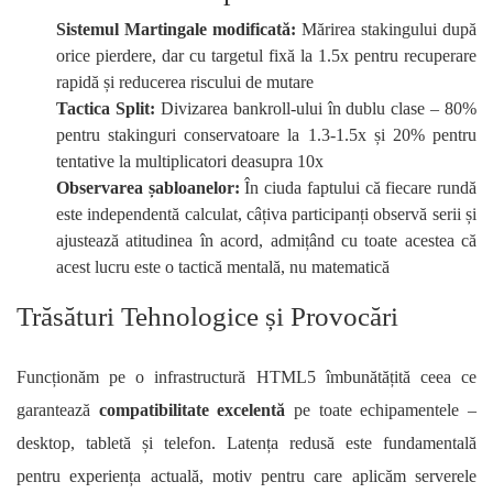
Sistemul Martingale modificată:
Mărirea stakingului după
orice pierdere, dar cu targetul fixă la 1.5x pentru recuperare
rapidă și reducerea riscului de mutare
Tactica Split:
Divizarea bankroll-ului în dublu clase – 80%
pentru stakinguri conservatoare la 1.3-1.5x și 20% pentru
tentative la multiplicatori deasupra 10x
Observarea șabloanelor:
În ciuda faptului că fiecare rundă
este independentă calculat, câțiva participanți observă serii și
ajustează atitudinea în acord, admițând cu toate acestea că
acest lucru este o tactică mentală, nu matematică
Trăsături Tehnologice și Provocări
Funcționăm pe o infrastructură HTML5 îmbunătățită ceea ce
garantează
compatibilitate excelentă
pe toate echipamentele –
desktop, tabletă și telefon. Latența redusă este fundamentală
pentru experiența actuală, motiv pentru care aplicăm serverele