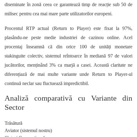
diseminate în zonă ceea ce garantează timp de reacție sub 50 de
milisec pentru cea mai mare parte utilizatorilor europeni.
Procentul RTP actual (Return to Player) este fixat la 97%,
plasându-ne peste medie industriei de cazinou online. Acel
procentaj înseamnă că din orice 100 de unități monetare
stakinguite colectiv, sistemul reîntoarce în mediană 97 de valori
jucătorilor, menținând 3% ca marjă a casei. Această claritate ne
diferențiază de mai multe variante unde Return to Player-ul
continuă neclar sau fluctuează impredictibil.
Analiză comparativă cu Variante din
Sector
Trăsătură
Aviator (sistemul nostru)