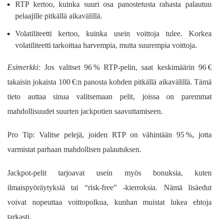
RTP kertoo, kuinka suuri osa panostetusta rahasta palautuu
pelaajille pitkällä aikavälillä.
Volatiliteetti kertoo, kuinka usein voittoja tulee. Korkea
volatiliteetti tarkoittaa harvempia, mutta suurempia voittoja.
Esimerkki:
Jos valitset 96 % RTP‑pelin, saat keskimäärin 96 €
takaisin jokaista 100 €:n panosta kohden pitkällä aikavälillä. Tämä
tieto auttaa sinua valitsemaan pelit, joissa on paremmat
mahdollisuudet suurten jackpotien saavuttamiseen.
Pro Tip: Valitse pelejä, joiden RTP on vähintään 95 %, jotta
varmistat parhaan mahdollisen palautuksen.
Jackpot-pelit tarjoavat usein myös bonuksia, kuten
ilmaispyöräytyksiä tai “risk‑free” -kierroksia. Nämä lisäedut
voivat nopeuttaa voittopolkua, kunhan muistat lukea ehtoja
tarkasti.