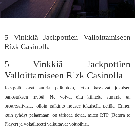
5 Vinkkiä Jackpottien Valloittamiseen
Rizk Casinolla
5 Vinkkiä Jackpottien
Valloittamiseen Rizk Casinolla
Jackpotit ovat suuria palkintoja, jotka kasvavat jokaisen
panostuksen myötä. Ne voivat olla kiinteitä summia tai
progressiivisia, jolloin palkinto nousee jokaisella pelillä. Ennen
kuin ryhdyt pelaamaan, on tärkeää tietää, miten RTP (Return to
Player) ja volatiliteetti vaikuttavat voittoihisi.