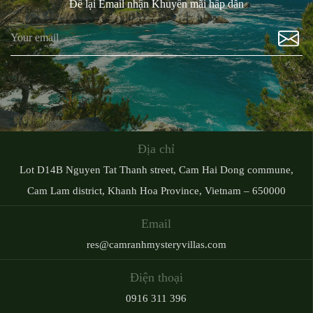
Để lại Email nhận Khuyến mãi hấp dẫn
Địa chỉ
Lot D14B Nguyen Tat Thanh street, Cam Hai Dong commune,
Cam Lam district, Khanh Hoa Province, Vietnam – 650000
Email
res@camranhmysteryvillas.com
Điện thoại
0916 311 396