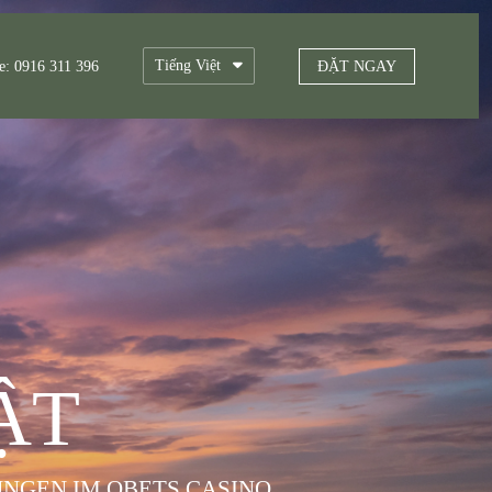
Tiếng Việt
e: 0916 311 396
ĐẶT NGAY
English
한국어
日本語
Русский
ẬT
NGEN IM QBETS CASINO