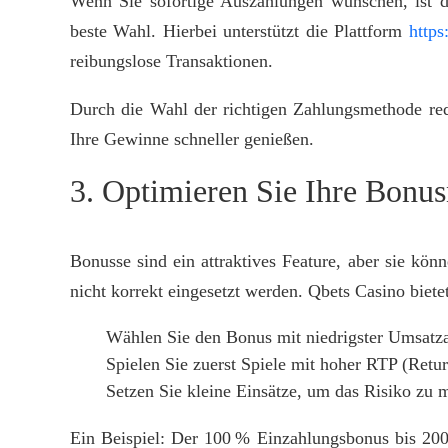
Wenn Sie sofortige Auszahlungen wünschen, ist 
beste Wahl. Hierbei unterstützt die Plattform
https
reibungslose Transaktionen.
Durch die Wahl der richtigen Zahlungsmethode re
Ihre Gewinne schneller genießen.
3. Optimieren Sie Ihre Bonus
Bonusse sind ein attraktives Feature, aber sie kön
nicht korrekt eingesetzt werden. Qbets Casino bie
Wählen Sie den Bonus mit niedrigster Umsatz
Spielen Sie zuerst Spiele mit hoher RTP (Retu
Setzen Sie kleine Einsätze, um das Risiko zu 
Ein Beispiel: Der 100 % Einzahlungsbonus bis 200