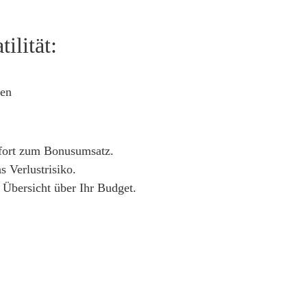
ilität:
cen
fort zum Bonusumsatz.
s Verlustrisiko.
 Übersicht über Ihr Budget.