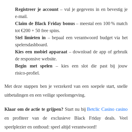
Registreer je account
– vul je gegevens in en bevestig je
e‑mail.
Claim de Black Friday bonus
– meestal een 100 % match
tot €200 + 50 free spins.
Stel limieten in
– bepaal een verantwoord budget via het
spelersdashboard.
Kies een mobiel apparaat
– download de app of gebruik
de responsive website.
Begin met spelen
– kies een slot die past bij jouw
risico‑profiel.
Met deze stappen ben je verzekerd van een soepele start, snelle
uitbetalingen en een veilige speelomgeving.
Klaar om de actie te grijpen?
Start nu bij
Betclic Casino casino
en profiteer van de exclusieve Black Friday deals. Veel
speelplezier en onthoud: speel altijd verantwoord!