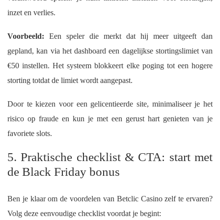
inzet en verlies.
Voorbeeld:
Een speler die merkt dat hij meer uitgeeft dan
gepland, kan via het dashboard een dagelijkse stortingslimiet van
€50 instellen. Het systeem blokkeert elke poging tot een hogere
storting totdat de limiet wordt aangepast.
Door te kiezen voor een gelicentieerde site, minimaliseer je het
risico op fraude en kun je met een gerust hart genieten van je
favoriete slots.
5. Praktische checklist & CTA: start met
de Black Friday bonus
Ben je klaar om de voordelen van Betclic Casino zelf te ervaren?
Volg deze eenvoudige checklist voordat je begint: