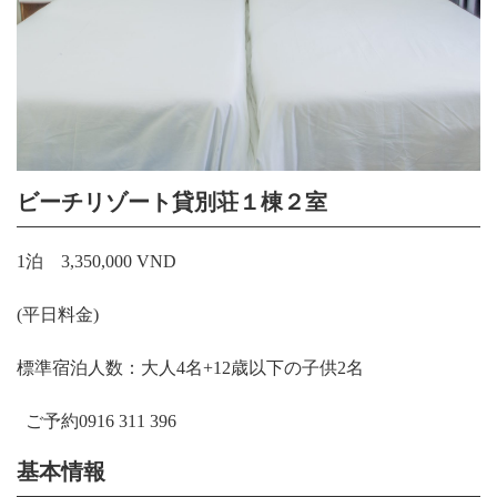
ビーチリゾート貸別荘１棟２室
1泊 3,350,000 VND
(平日料金)
標準宿泊人数：大人4名+12歳以下の子供2名
ご予約
0916 311 396
基本情報