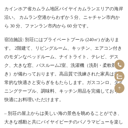
カインホア省カムラム地区バイヤイカムランエリアの海岸
沿い。 カムラン空港からわずか 5 分、ニャチャン市内か
ら 30 分、ファンラン市内から 60 分です。
宿泊施設: 別荘にはプライベートプール (240㎡) がありま
す。 2階建て、リビングルーム、キッチン、エアコン付き
のモダンなベッドルーム、ナイトライト、テレビ、デス
ク、大きな窓、バスルーム2室、洗濯機（洗剤・柔軟剤付
き）が備わっております。高品質で洗練された家具は非日
常的な快適さと安らぎをもたらします。ガスコンロ、ダイ
ニングテーブル、調味料、キッチン用品を完備しており、
快適にお料理いただけます。
– 別荘の屋上からは美しい海の景色を眺めることができ、
大きな感動と共にバイヤイビーチのパノラマビューを楽し