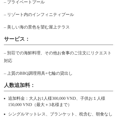
– プライベートプール
– リゾート内のインフィニティプール
– 美しい海の景色を望む屋上テラス
サービス：
– 別荘での海鮮料理、その他お食事のご注文にリクエスト
対応
– 上質のBBQ調理用具+七輪の貸出し
人数追加料：
追加料金：大人お1人様300,000 VND、子供お１人様
150,000 VND（最大＋3名様まで）
シングルマットレス、ブランケット、枕含む、朝食なし