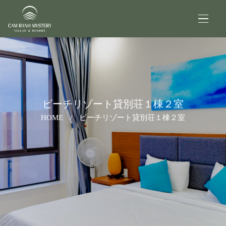
ビーチリゾート貸別荘１棟２室
HOME
/
ビーチリゾート貸別荘１棟２室