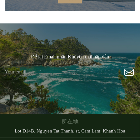
Để lại Email nhận Khuyến mãi hấp dẫn
所在地
Lot D14B, Nguyen Tat Thanh, st, Cam Lam, Khanh Hoa