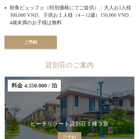
朝食ビュッフェ（特別価格にてご提供）：大人お1人様
300,000 VND、子供お１人様（4～12歳）150,000 VND、
4歳未満のお子様は無料
ご予約
貸別荘のご案内
料金
4.550.000
/
泊
ビーチリゾート貸別荘１棟３室
ご予約